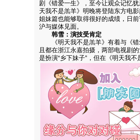
剧《错爱一生》，至今让观众记忆犹
天我不是羔羊》明晚将登陆东方电影
姐妹篇也能够取得很好的成绩，日前
沪与媒体见面。
韩雪：演技受肯定
《明天我不是羔羊》有着与《错
且都在浙江永嘉拍摄，两部电视剧的
是扮演“乡下妹子”，但在《明天我