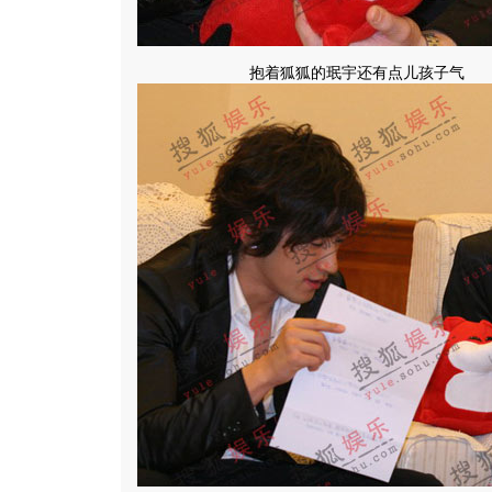
抱着狐狐的珉宇还有点儿孩子气