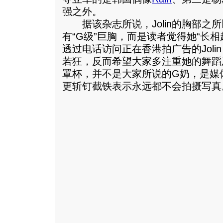
强之外。
据该杂志所说，Jolin的胸部之
有“G级”巨胸，而是读者觉得她“长相
透过电话访问正在香港拍广告的Jol
若狂，反而希望大家多注重她的舞蹈
罩杯，并不是大家所说的G奶，是媒体夸
更斩钉截铁表示永远都不会拍摄写真