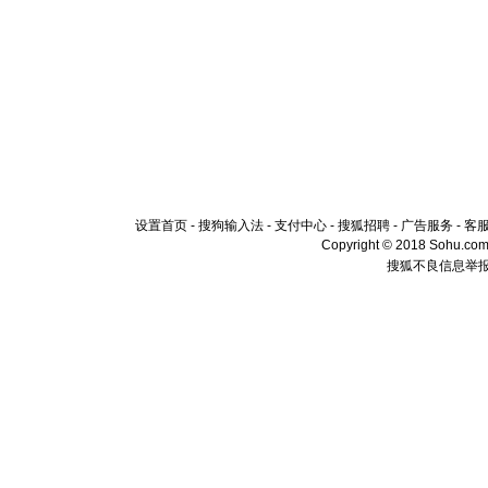
设置首页
-
搜狗输入法
-
支付中心
-
搜狐招聘
-
广告服务
-
客
Copyright © 2018 Sohu.com I
搜狐不良信息举