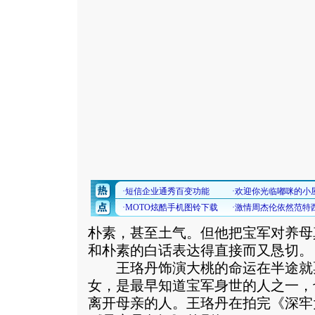
朴素，甚至土气。但他把宝军对养母
和朴素的白话表达得直接而又恳切。
王珞丹饰演大桃的命运在半途就
女，是最早知道宝军身世的人之一，
离开母亲的人。王珞丹在拍完《深牢