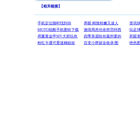
【
相关链接
】