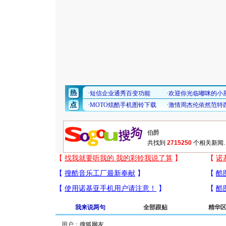
共找到
2715250
个相关新闻.
我来说两句
全部跟贴
精华
用户：