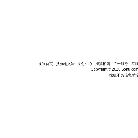
设置首页
-
搜狗输入法
-
支付中心
-
搜狐招聘
-
广告服务
-
客
Copyright © 2018 Sohu.com I
搜狐不良信息举