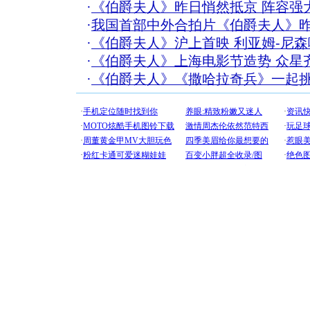
·
《伯爵夫人》昨日悄然抵京 阵容强
·
我国首部中外合拍片《伯爵夫人》
·
《伯爵夫人》沪上首映 利亚姆-尼
·
《伯爵夫人》上海电影节造势 众星齐
·
《伯爵夫人》《撒哈拉奇兵》一起