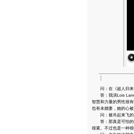
问：在《超人归来》中出
答：我演Lois L
智慧和力量的男性很有
也有未婚妻，她的心被
问：被吊起来飞的
答：那真是可怕的经
很紧。不过也是一种很