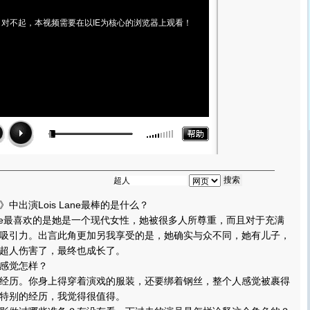
对不起，本视频需要在以IE为核心的浏览器上观看！
演Lois Lane最棒的是什么？
ane最喜欢的是她是一个现代女性，她被很多人所尊重，而且对于充满
吸引力。出言此角更加另我享受的是，她确实与众不同，她有儿子，
超人伤害了，最终也成长了。
感觉怎样？
历。你身上得穿着演戏的服装，还要绑着钢丝，整个人感觉被裹得
特别的经历，我觉得很值得。