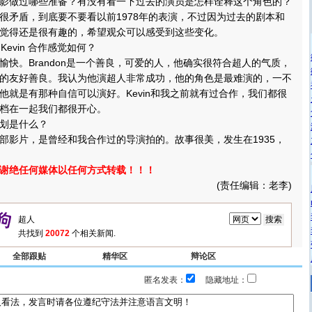
做过哪些准备？有没有看一下过去的演员是怎样诠释这个角色的？
矛盾，到底要不要看以前1978年的表演，不过因为过去的剧本和
觉得还是很有趣的，希望观众可以感受到这些变化。
Kevin 合作感觉如何？
。Brandon是一个善良，可爱的人，他确实很符合超人的气质，
的友好善良。我认为他演超人非常成功，他的角色是最难演的，一不
他就是有那种自信可以演好。Kevin和我之前就有过合作，我们都很
档在一起我们都很开心。
划是什么？
影片，是曾经和我合作过的导演拍的。故事很美，发生在1935，
谢绝任何媒体以任何方式转载！！！
(责任编辑：老李)
共找到
20072
个相关新闻.
全部跟贴
精华区
辩论区
匿名发表：
隐藏地址：