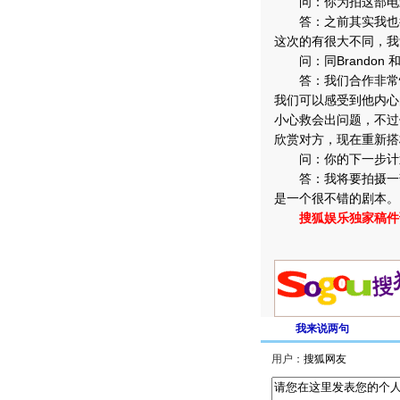
问：你为拍这部电影
答：之前其实我也很
这次的有很大不同，我
问：同Brandon 和
答：我们合作非常愉快
我们可以感受到他内心
小心救会出问题，不过
欣赏对方，现在重新搭
问：你的下一步计
答：我将要拍摄一部
是一个很不错的剧本。
搜狐娱乐独家稿件
我来说两句
用户：