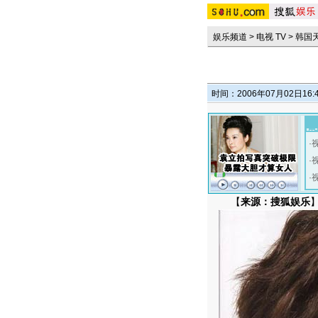
娱乐频道
>
电视 TV
>
韩国
时间：2006年07月02日16:
·
·
·
【
来源：搜狐娱乐