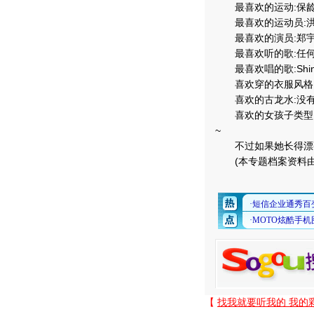
最喜欢的运动:保龄
最喜欢的运动员:洪明甫(
最喜欢的演员:郑宇星(J
最喜欢听的歌:任何
最喜欢唱的歌:Shin
喜欢穿的衣服风格:不
喜欢的古龙水:没有
喜欢的女孩子类型:能
~
不过如果她长得漂亮那
(本专题档案资料由