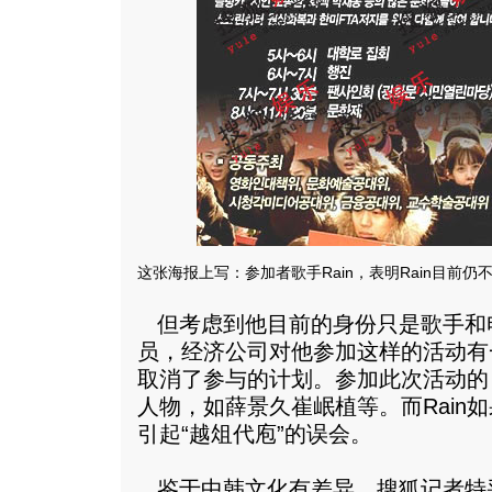
这张海报上写：参加者歌手Rain，表明Rain目前仍
但考虑到他目前的身份只是歌手和
员，经济公司对他参加这样的活动有
取消了参与的计划。参加此次活动的
人物，如薛景久崔岷植等。而Rain
引起“越俎代庖”的误会。
鉴于中韩文化有差异，搜狐记者特采