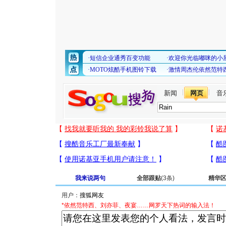
新闻
网页
音
我来说两句
全部跟贴
(3条)
精华
用户：
*依然范特西、刘亦菲、夜宴……网罗天下热词的输入法！