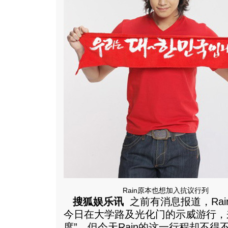
Rain原本也想加入抗议行列
搜狐娱乐讯
之前有消息报道，Ra
今日在大学路及光化门的示威游行，
度”。但今天Rain的这一行程却不得