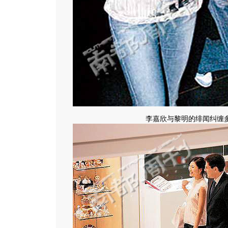
李嘉欣与黎明的绯闻纠缠