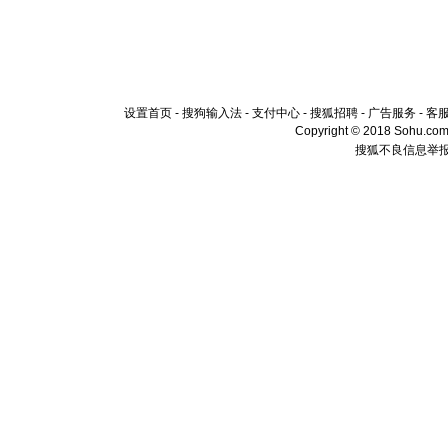
设置首页
-
搜狗输入法
-
支付中心
-
搜狐招聘
-
广告服务
-
客
Copyright © 2018 Sohu.com I
搜狐不良信息举