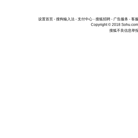
设置首页
-
搜狗输入法
-
支付中心
-
搜狐招聘
-
广告服务
-
客
Copyright © 2018 Sohu.com I
搜狐不良信息举