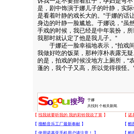
诉我一定不要捂着肚子，孕妇是弯不
是，剧中饰演于娜儿子的叶静，实际
是看着叶静的戏长大的。”于娜的话
身边的叶静一脸尴尬。于娜说，“虽
手戏的时候，我已经是中年装扮，所
我那时就认定了他是我儿子。”
于娜还一脸幸福地表示，“拍戏间
我做好吃的饭菜，那种淳朴表露无疑
的是，拍戏的时候没地方上厕所，“
蓬的，我个子又高，所以觉得很怪。”
共找到
个相关新闻.