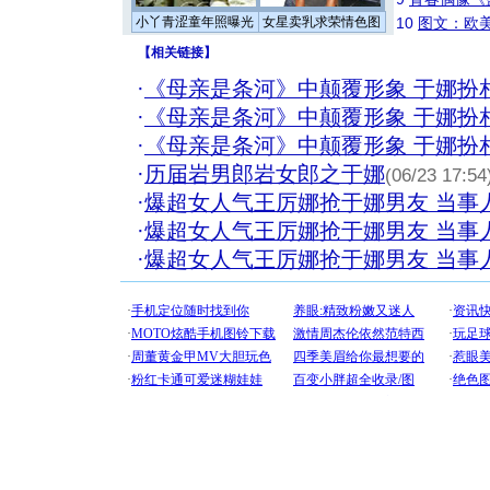
小丫青涩童年照曝光
女星卖乳求荣情色图
10
图文：欧美
【
相关链接
】
·
《母亲是条河》中颠覆形象 于娜扮
·
《母亲是条河》中颠覆形象 于娜扮
·
《母亲是条河》中颠覆形象 于娜扮
·
历届岩男郎岩女郎之于娜
(06/23 17:54
·
爆超女人气王厉娜抢于娜男友 当事
·
爆超女人气王厉娜抢于娜男友 当事
·
爆超女人气王厉娜抢于娜男友 当事