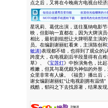
点之后，又将在今晚南方电视台经济
星巩莉、葛优出演，送往戛纳电影节
映，但影响一直都在，因为大牌演员
相比，最初剧组想让大牌明星主演的
员。在编剧谢丽虹看来，主演陈创和
敏涛
)
表现都不错，也得到了观众的
跨度大，在电视剧后半段显得有点稚
草》、《
宝莲灯
》中扮演角色，比起
稚嫩，但其与葛优颇为神似的外形，
众里非常有人缘。《福贵》播出后，
谢女编剧谢丽虹“让电视剧拥有温情”
残酷，郁闷之下去找原著，结果发现