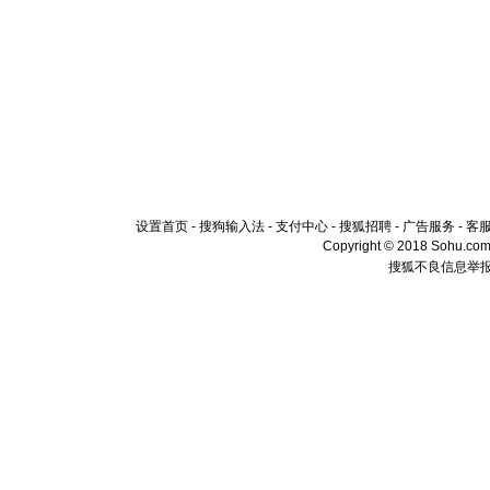
设置首页
-
搜狗输入法
-
支付中心
-
搜狐招聘
-
广告服务
-
客
Copyright © 2018 Sohu.com I
搜狐不良信息举