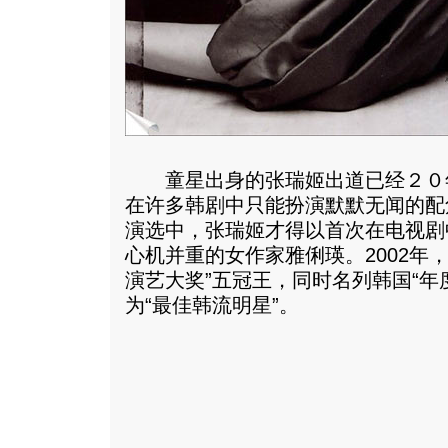
童星出身的张瑞姬出道已经２０
在许多韩剧中只能扮演默默无闻的配
演选中，张瑞姬才得以首次在电视剧
心机并重的女作家雅俐瑛。2002年，
演艺大奖”五冠王，同时名列韩国“年
为“最佳韩流明星”。