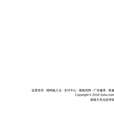
设置首页
-
搜狗输入法
-
支付中心
-
搜狐招聘
-
广告服务
-
客
Copyright © 2018 Sohu.com I
搜狐不良信息举