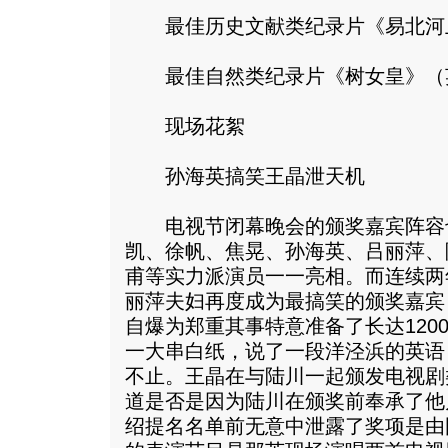
最佳历史文献类纪录片《易北河上
最佳自然类纪录片《树女皇》（
现场花絮
孙海英搞笑王晶泄天机
电视节闭幕晚会的颁奖嘉宾阵容
凯、徐帆、焦晃、孙海英、吕丽萍、
甫等实力派演员一一亮相。而连续两
丽萍夫妇再度成为最搞笑的颁奖嘉宾
自爆为郑重其事特意准备了长达120
一大串白纸，说了一段洋泾浜的英语
不止。王晶在与陆川一起颁发电视剧
道是否是因为陆川在颁奖前奉承了他
绍提名名单前无意中泄露了奖项是由