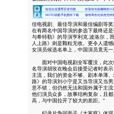
佳电视剧、最佳导演和最佳编剧等奖
在有两名中国导演的参选下最终还是
与希特勒》的导演亨利克.波洛尔，
人上路》则是颗粒无收。更令人遗憾
女演员候选名单上，中国演员竟无一
面对中国电视剧全军覆没，此次
名导演胡玫在晚会后接受记者时表示
主流，我们的资金不够、剧本单薄、
路》的导演刘小宁是又当导演又当男
意不错，但仍然无法和国外属于主流
他们演员众多，故事结构复杂，且都
高，与中国拉开了较大的差距。”
纪录片争回面子《大家庭》体现