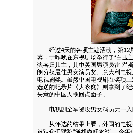
经过4天的各项主题活动，第12
幕，于昨晚在东视剧场举行了“白玉兰
奖各归其主，其中英国男演员雷.温
朗分获最佳男女演员奖、意大利电视
电视剧奖。虽然中国电视剧在奖项上
选送的纪录片《大家庭》则拿到了纪
失意的中国人挽回点面子。
电视剧全军覆没男女演员无一入
从评选的结果上看，外国的电视
被观众们戏称“洋和尚好念经”。
今年