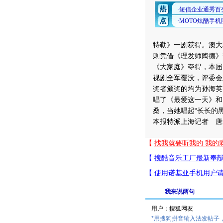
特勒》一剧获得。澳大
则凭借《理发师陶德》
《大家庭》夺得，本届
视剧全军覆没，评委会
奖者颁奖的均为孙海英
唱了《最爱这一天》和
桑，当她唱起“长长的
本报特派上海记者 唐
我来说两句
用户：
*用搜狗拼音输入法发帖子