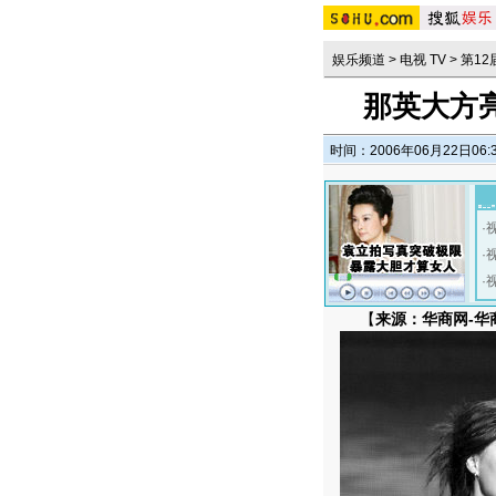
娱乐频道
>
电视 TV
>
第1
那英大方亮
时间：2006年06月22日06:
·
·
·
【
来源：华商网-华