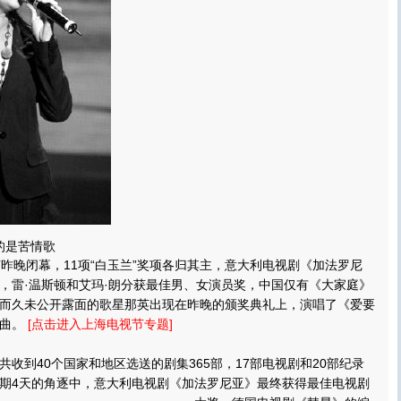
的是苦情歌
晚闭幕，11项“白玉兰”奖项各归其主，意大利电视剧《加法罗尼
，雷·温斯顿和艾玛·朗分获最佳男、女演员奖，中国仅有《大家庭》
而久未公开露面的歌星那英出现在昨晚的颁奖典礼上，演唱了《爱要
歌曲。
[点击进入上海电视节专题]
到40个国家和地区选送的剧集365部，17部电视剧和20部纪录
期4天的角逐中，意大利电视剧《加法罗尼亚》最终获得最佳电视剧