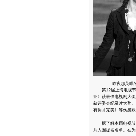
昨夜那英唱
第12届上海电视节昨
亚》获最佳电视剧大奖
获评委会纪录片大奖。
有你才完美》等伤感
据了解本届电视节共收
片入围提名名单。在为