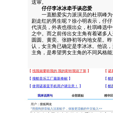
送审。
仔仔李冰冰牵手谈恋爱
一直酷爱实力派演员的杜琪峰为
剧走红的男生呢？徐小明表示，仔仔
代演员，外表也很出众，杜琪峰选中
之中。而之前传出女主角有着诸多人
圆圆、黄奕、张静初等内地女星。昨
认，女主角已确定是李冰冰。他说，
主角，是希望男女主角的不同风格能
我来说两句
全部跟贴
精华
用户：
*用搜狗拼音输入法发帖子，体验更流畅的中文输入>>