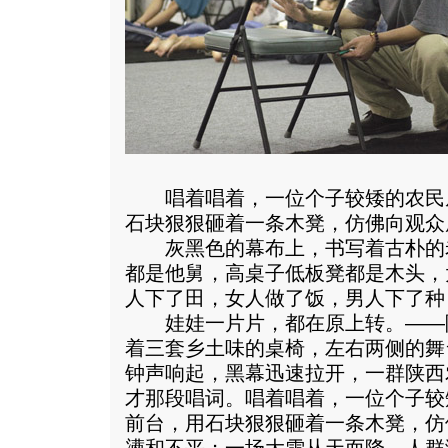
唱着唱着，一位个子较矮的农民
石块狠狠砸着一条木凳，仿佛向观众
灰黑色的幕布上，书写着古朴的老
都是他舅，高桌子低板凳都是木头，
人下了田，女人做了饭，男人下了种
娃娃一片片，都在原上转。——陈
着三套乡土味的桌椅，左右两侧的舞
钟声响起，黑幕迅速拉开，一群陕西
才那段唱词。唱着唱着，一位个子较
前台，用石块狠狠砸着一条木凳，仿