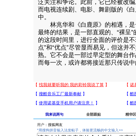
泛关注和争论。此前，它已经被改编
而电视连续剧、电影、舞剧版的《白
中。
林兆华和《白鹿原》的相遇，是
最终的结果，是一部直观的、“裸呈
的这段时间里，进行全面的评价是不
点”和“优点”尽管显而易见，但这并
熟。它不会是一部过早定型的舞台作
而每一次，或许都将接近那只传说中的
我来说两句
全部跟贴
精华
用户：
*用搜狗拼音输入法发帖子，体验更流畅的中文输入>>