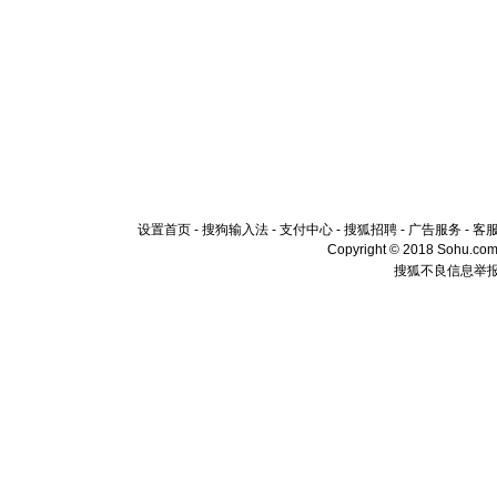
设置首页
-
搜狗输入法
-
支付中心
-
搜狐招聘
-
广告服务
-
客
Copyright © 2018 Sohu.com I
搜狐不良信息举