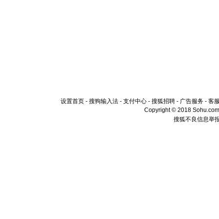
设置首页
-
搜狗输入法
-
支付中心
-
搜狐招聘
-
广告服务
-
客
Copyright © 2018 Sohu.com I
搜狐不良信息举