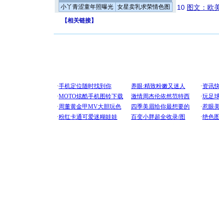
小丫青涩童年照曝光
女星卖乳求荣情色图
10
图文：欧美
【
相关链接
】