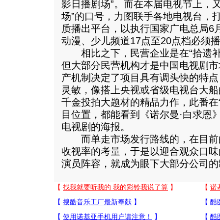
影日播剧场”。而在本届电视节上，
场”的口号，力图联手各地电视台，
质播出平台，以执行国家广电总局6月
动漫、少儿频道17点至20点档必须
相比之下，民营企业是在“拾遗补
但大部分民营机构才是中国电视剧市
产机制决定了项目具有调头快的特点
灵敏，像搭上央视或省级电视台大船
千金投拍大题材的精品力作，此番在“
目位置，都能看到《诺尔曼·白求恩
电视剧的海报。
而单走市场发行路线的，在目前
收视率的考量，于是以迎合观众口味
演员阵容，就成为眼下大部分公司的