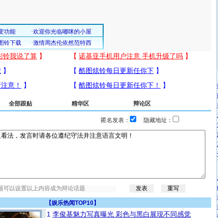
全部跟贴
精华区
辩论区
匿名发表：
隐藏地址：
【
娱乐热闻TOP10
】
1
李俊基魅力写真曝光 彩色与黑白展现不同感觉