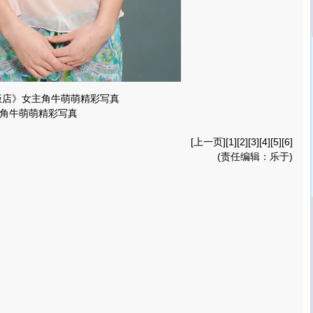
饭店》女主角牛萌萌精彩写真
角牛萌萌精彩写真
[
上一页
][
1
][
2
][
3
][
4
][
5
][6]
(责任编辑：乐于)