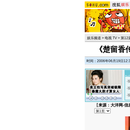
娱乐频道
>
电视 TV
>
第1
《楚留香传
时间：2006年06月19日12:
·
·
·
【
来源：大洋网-信