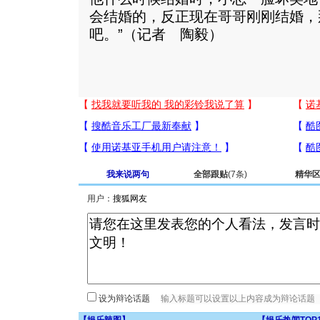
会结婚的，反正现在哥哥刚刚结婚，
吧。”（记者 陶毅）
我来说两句
全部跟贴
(7条)
精华
用户：
设为辩论话题