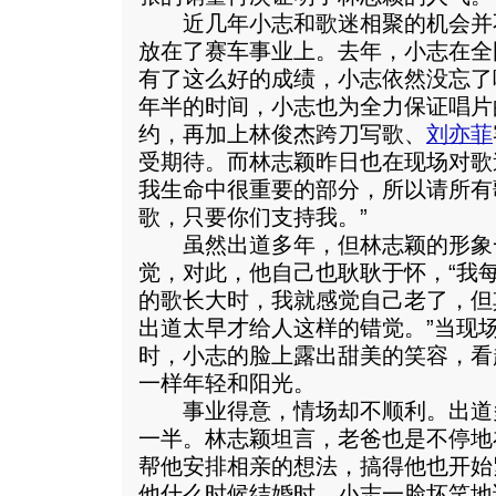
近几年小志和歌迷相聚的机会并
放在了赛车事业上。去年，小志在全
有了这么好的成绩，小志依然没忘了
年半的时间，小志也为全力保证唱片
约，再加上林俊杰跨刀写歌、
刘亦菲
受期待。而林志颖昨日也在现场对歌
我生命中很重要的部分，所以请所有
歌，只要你们支持我。”
虽然出道多年，但林志颖的形象
觉，对此，他自己也耿耿于怀，“我
的歌长大时，我就感觉自己老了，但
出道太早才给人这样的错觉。”当现
时，小志的脸上露出甜美的笑容，看
一样年轻和阳光。
事业得意，情场却不顺利。出道
一半。林志颖坦言，老爸也是不停地
帮他安排相亲的想法，搞得他也开始
他什么时候结婚时，小志一脸坏笑地说