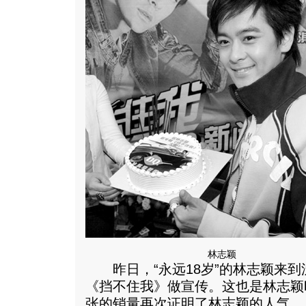
林志颖
昨日，“永远18岁”的林志颖来到
《挡不住我》做宣传。这也是林志颖
张的销量再次证明了林志颖的人气。