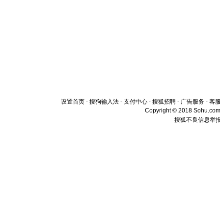
设置首页
-
搜狗输入法
-
支付中心
-
搜狐招聘
-
广告服务
-
客
Copyright © 2018 Sohu.com I
搜狐不良信息举