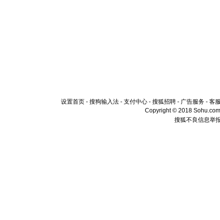
设置首页
-
搜狗输入法
-
支付中心
-
搜狐招聘
-
广告服务
-
客
Copyright © 2018 Sohu.com I
搜狐不良信息举