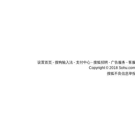
设置首页
-
搜狗输入法
-
支付中心
-
搜狐招聘
-
广告服务
-
客
Copyright © 2018 Sohu.com I
搜狐不良信息举