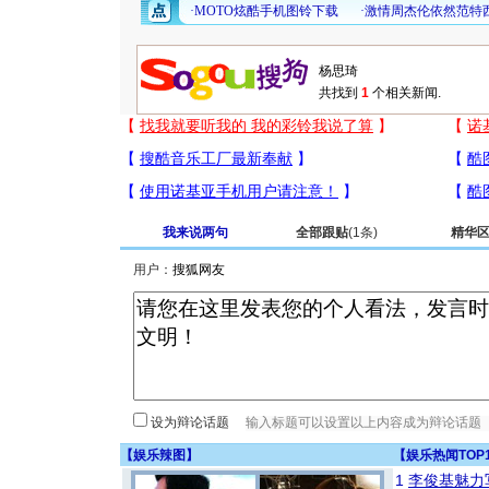
共找到
1
个相关新闻.
我来说两句
全部跟贴
(1条)
精华
用户：
设为辩论话题
【
娱乐辣图
】
【
娱乐热闻TOP
1
李俊基魅力