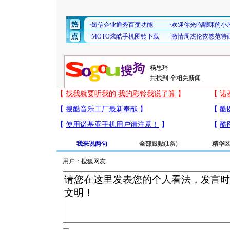
共找到
个相关新闻.
我来说两句
全部跟贴
(1条)
精华
用户：