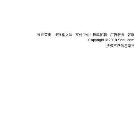
设置首页
-
搜狗输入法
-
支付中心
-
搜狐招聘
-
广告服务
-
客
Copyright © 2018 Sohu.com I
搜狐不良信息举