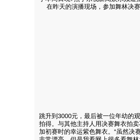
在昨天的演播现场，参加舞林决赛
跳升到3000元，最后被一位年幼的
拍得。与其他主持人用决赛舞衣拍卖
加初赛时的幸运紫色舞衣。“虽然决
非常漂亮，但是我看网上很多看舞林