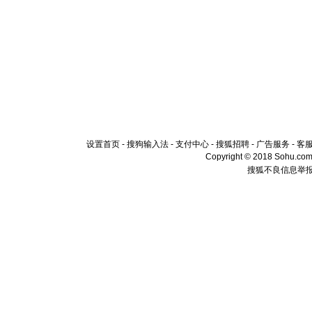
设置首页
-
搜狗输入法
-
支付中心
-
搜狐招聘
-
广告服务
-
客
Copyright © 2018 Sohu.com I
搜狐不良信息举