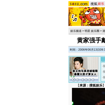
娱乐频道
>
明星 娱乐圈
>
黄家强手戴
时间：2006年06月13日09:
·
·
·
【
来源：搜狐娱乐