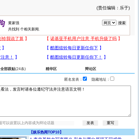
(责任编辑：乐于)
共找到
个相关新闻.
全部跟贴
(24条)
精华区
辩论区
匿名发表：
隐藏地址：
【
娱乐热闻TOP10
】