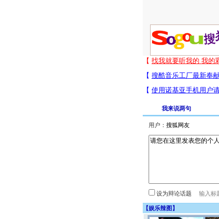
我来说两句
用户：
设为辩论话题
【
娱乐辣图
】