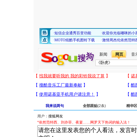
新闻
网页
音
我来说两句
全部跟贴
(2条)
精华
用户：
*依然范特西、刘亦菲、夜宴……网罗天下热词的输入法！