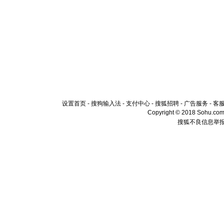
设置首页
-
搜狗输入法
-
支付中心
-
搜狐招聘
-
广告服务
-
客
Copyright © 2018 Sohu.com I
搜狐不良信息举