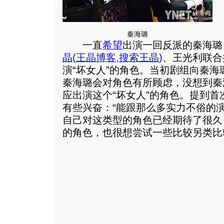
秦海璐
一直
希望
出演一回反派的秦海璐
晶
(
王晶博客
,
搜索王晶
)
、王光利联合
演“坏女人”的角色。当初剧组向秦
秦海璐会对角色有所顾虑，没想到秦
应出演这个“坏女人”的角色。提到首
有些兴奋：“能跟那么多实力不俗的
自己对这类型的角色已经期待了很久
的角色，也很想尝试一些比较另类比