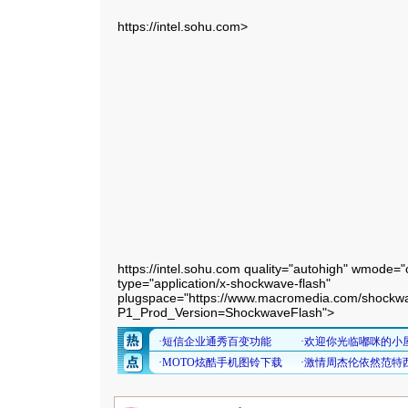
https://intel.sohu.com>
https://intel.sohu.com quality="autohigh" wmode=
type="application/x-shockwave-flash"
plugspace="https://www.macromedia.com/shockwa
P1_Prod_Version=ShockwaveFlash">