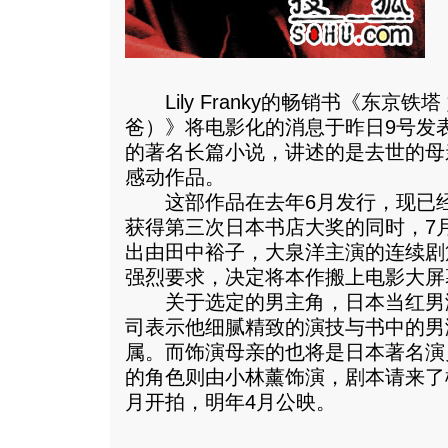
Lily Franky的畅销书《东京铁
爸）》将电影化的消息于昨日9号发表。这部
的著名长篇小说，讲述的是去世的母
感动作品。
这部作品在去年6月发行，现已经突
获得第三次日本书店大奖的同时，7
出由田中裕子，大泉洋主演的连续剧
强烈要求，决定将本作搬上电影大屏
关于选定的男主角，日本当红男
司表示他细腻精致的演技与书中的男
属。而饰演母亲的也将是日本著名演
的角色则由小林薰饰演，剧本请来了松尾
月开拍，明年4月公映。