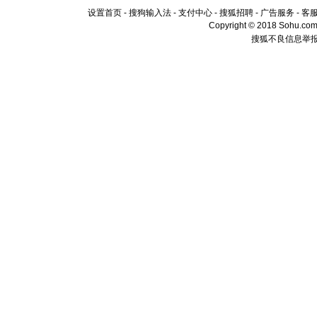
设置首页
-
搜狗输入法
-
支付中心
-
搜狐招聘
-
广告服务
-
客
Copyright © 2018 Sohu.com I
搜狐不良信息举