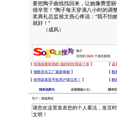
要把陶子曲线找回来，让她像费雯丽
很辛苦！”陶子每天穿满八小时的调
奖典礼总监侯文燕心疼说：“我不怕
就好！”
（成风）
共找到
1621
个相关新闻.
我来说两句
全部跟贴
(4条)
精华
用户：