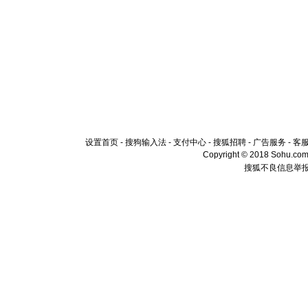
设置首页
-
搜狗输入法
-
支付中心
-
搜狐招聘
-
广告服务
-
客
Copyright © 2018 Sohu.com I
搜狐不良信息举