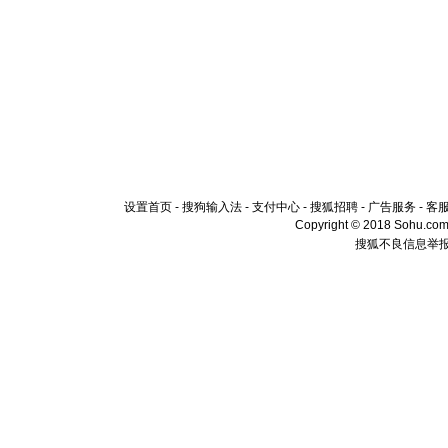
设置首页
-
搜狗输入法
-
支付中心
-
搜狐招聘
-
广告服务
-
客
Copyright © 2018 Sohu.com I
搜狐不良信息举