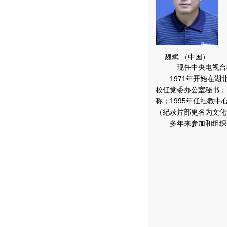
魏斌 （中国）
现任中央电视台社教
1971年开始在湖北
校任党委办公室秘书；
称；1995年任社教中
（纪录片部更名为文化
多年来参加和组织了