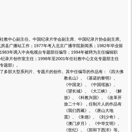
中心副主任。中国纪录片学会副主席、中国纪录片协会副主席。
房县广播站工作；1977年考入北京广播学院新闻系；1982年毕业留
1983年调入中央电视台专题部任编导；1994年被聘为主任编辑职
心纪录片创作室主任；1998年至2001年任社教中心文化专题部主任
专题部）。
多部大型系列片、专题片的创作。
其中任编导的作品有：《四大佛
教名山》、《基诺的黎明》、
《中国龙》、《中国瑶族》、
《望长城》、《大三峡》、《解
放》、《科教兴国》、《改革开
放二十年》，任制片人的作品有
《我们西藏》、《唐山大地
震》、《朱德》、《刘少奇》、
《澳门岁月》、《中华文明》、
《世纪》、《郑和下西洋》等。