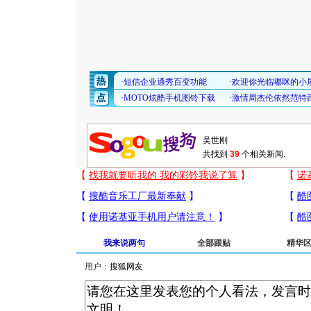
共找到
39
个相关新闻.
我来说两句
全部跟贴
精华
用户：