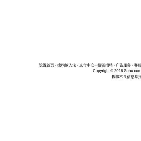
设置首页
-
搜狗输入法
-
支付中心
-
搜狐招聘
-
广告服务
-
客
Copyright © 2018 Sohu.com I
搜狐不良信息举