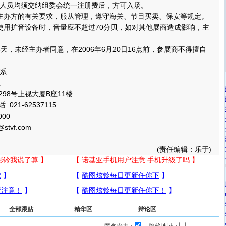
人员均须交纳组委会统一注册费后，方可入场。
办方的有关要求，服从管理，遵守海关、节目买卖、保安等规定。
用扩音设备时，音量应不超过70分贝，如对其他展商造成影响，主
，未经主办者同意，在2006年6月20日16点前，参展商不得擅自
系
生
98号上视大厦B座11楼
 021-62537115
000
tvf.com
(责任编辑：乐于)
全部跟贴
精华区
辩论区