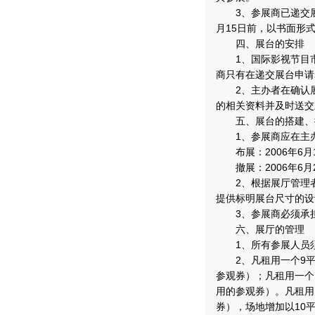
3、参展商已递交展台
月15日前，以书面形
四、展台的安排
1、国际影视节目市
商只有在递交展台申请
2、主办者在确认展
的相关资料并及时送交
五、展台的搭建、
1、参展商应在主办
布展：2006年6月1
撤展：2006年6月2
2、根据展厅管理者
提供标明展台尺寸的设
3、参展商必须承担
六、展厅的管理
1、所有参展人员须
2、凡租用一个9平
参观券）；凡租用一个
用的参观券）。凡租用
券），场地增加以10