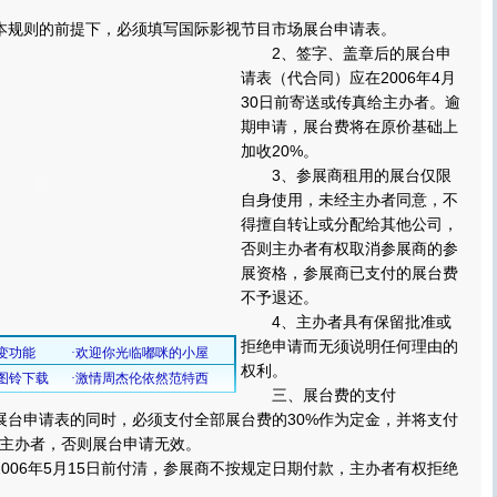
规则的前提下，必须填写国际影视节目市场展台申请表。
2、签字、盖章后的展台申
请表（代合同）应在2006年4月
30日前寄送或传真给主办者。逾
期申请，展台费将在原价基础上
加收20%。
3、参展商租用的展台仅限
自身使用，未经主办者同意，不
得擅自转让或分配给其他公司，
否则主办者有权取消参展商的参
展资格，参展商已支付的展台费
不予退还。
4、主办者具有保留批准或
拒绝申请而无须说明任何理由的
权利。
三、展台费的支付
台申请表的同时，必须支付全部展台费的30%作为定金，并将支付
主办者，否则展台申请无效。
06年5月15日前付清，参展商不按规定日期付款，主办者有权拒绝