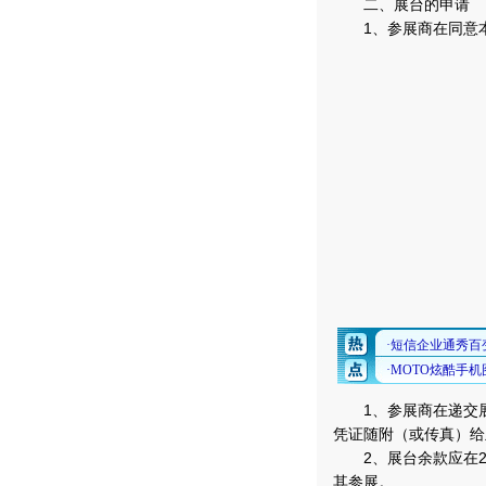
二、展台的申请
1、参展商在同意本
1、参展商在递交展
凭证随附（或传真）给
2、展台余款应在20
其参展。