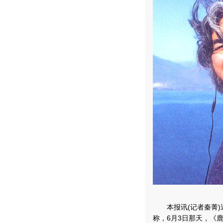
本报讯(记者秦菁)
称，6月3日那天，《