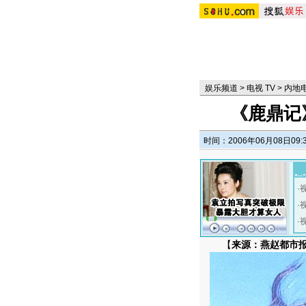
娱乐频道
>
电视 TV
>
内地
《鹿鼎记
时间：2006年06月08日09:
·
·
·
【
来源：燕赵都市