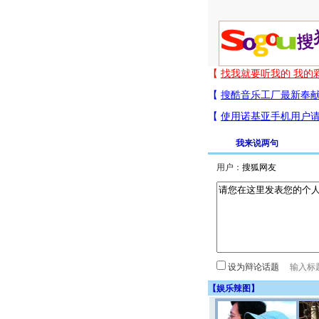
我来说两句
用户：
设为辩论话题
【
娱乐辣图
】