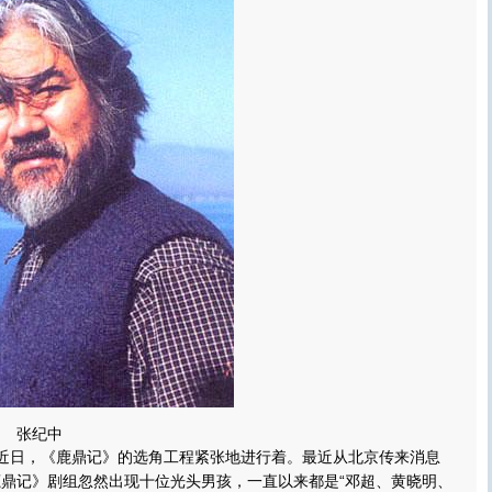
张纪中
近日，《鹿鼎记》的选角工程紧张地进行着。最近从北京传来消息
鹿鼎记》剧组忽然出现十位光头男孩，一直以来都是“邓超、黄晓明、