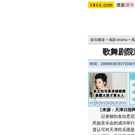
娱乐频道
>
戏剧 drama
>
戏
歌舞剧院
时间：2006年06月07日08:
·
·
·
【
来源：天津日报网
记者杨怡发自悉尼城
民族音乐会的成功举行
度认可对天津民乐团是