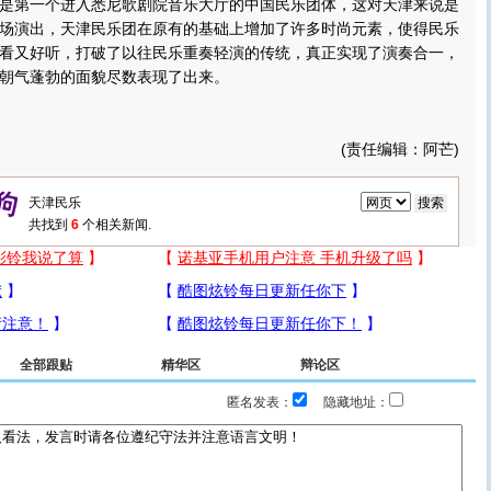
是第一个进入悉尼歌剧院音乐大厅的中国民乐团体，这对天津来说是
场演出，天津民乐团在原有的基础上增加了许多时尚元素，使得民乐
看又好听，打破了以往民乐重奏轻演的传统，真正实现了演奏合一，
朝气蓬勃的面貌尽数表现了出来。
(责任编辑：阿芒)
共找到
6
个相关新闻.
全部跟贴
精华区
辩论区
匿名发表：
隐藏地址：