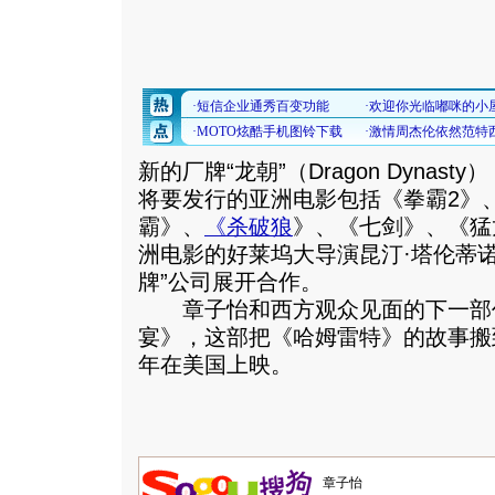
新的厂牌“龙朝”（Dragon Dyna
将要发行的亚洲电影包括《拳霸2》
霸》、
《
杀破狼
》、《七剑》、《猛
洲电影的好莱坞大导演昆汀·塔伦蒂
牌”公司展开合作。
章子怡和西方观众见面的下一部
宴》，这部把《哈姆雷特》的故事搬
年在美国上映。