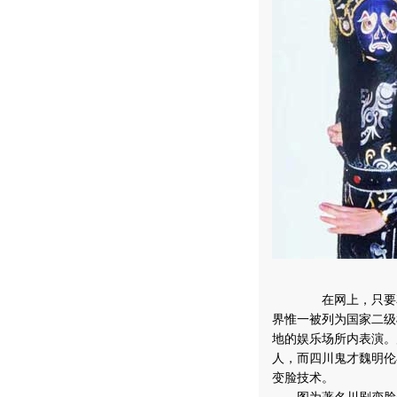
在网上，只要花个八
界惟一被列为国家二级
地的娱乐场所内表演。
人，而四川鬼才魏明伦
变脸技术。