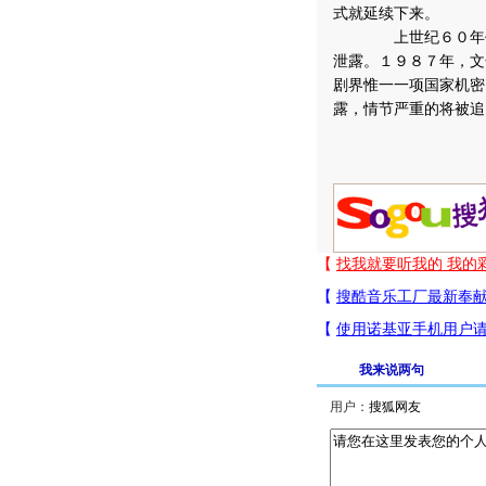
式就延续下来。
上世纪６０年代，周
泄露。１９８７年，文
剧界惟一一项国家机密
露，情节严重的将被追
我来说两句
用户：