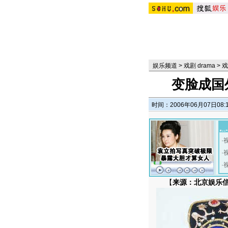
娱乐频道
>
戏剧 drama
>
戏
变脸成国
时间：2006年06月07日08:
·
·
·
【
来源：北京娱乐