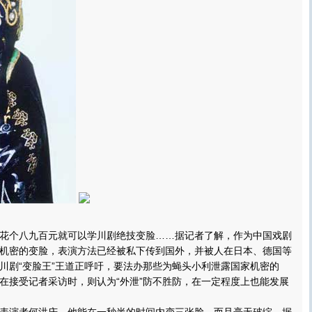
九百元就可以学川剧绝技变脸……据记者了解，作为中国戏剧
机密的变脸，表演方法已经被私下传到国外，并被人在日本、德国等
川剧“变脸王”王道正呼吁，要法办那些为蝇头小利泄露国家机密的
在接受记者采访时，则认为“外泄”防不胜防，在一定程度上也能发展