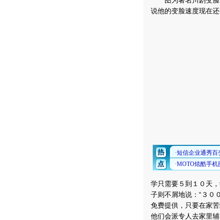
图为著名川剧变脸表
说他的变脸速度现在还
学只需要５到１０天，
子则不屑地说：“３０
免费提供，只要在家苦
他们会派专人去家里辅