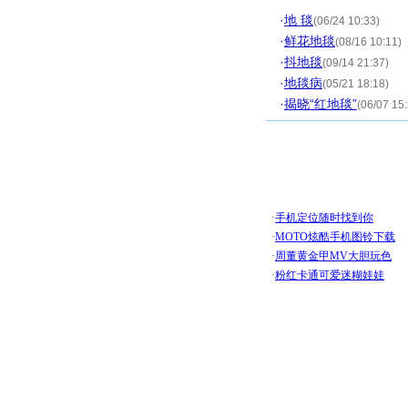
·
地 毯
(06/24 10:33)
·
鲜花地毯
(08/16 10:11)
·
抖地毯
(09/14 21:37)
·
地毯病
(05/21 18:18)
·
揭晓“红地毯”
(06/07 15