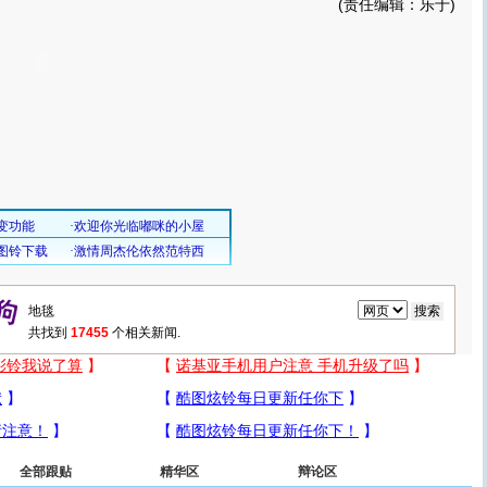
(责任编辑：乐于)
共找到
17455
个相关新闻.
全部跟贴
精华区
辩论区