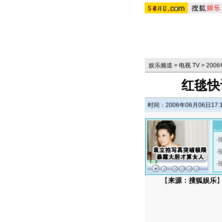
娱乐频道
>
电视 TV
>
20
红毯快
时间：2006年06月06日17:
·
·
·
【
来源：搜狐娱乐