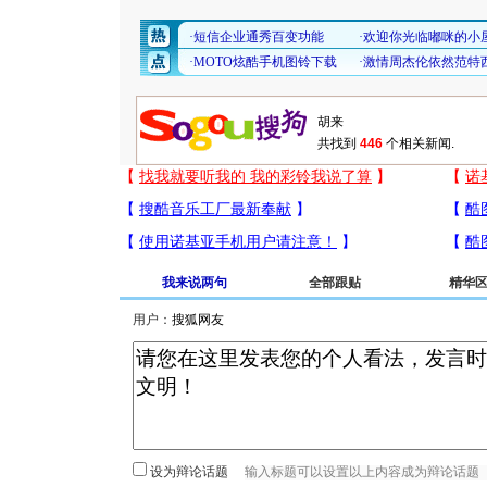
共找到
446
个相关新闻.
我来说两句
全部跟贴
精华
用户：
设为辩论话题