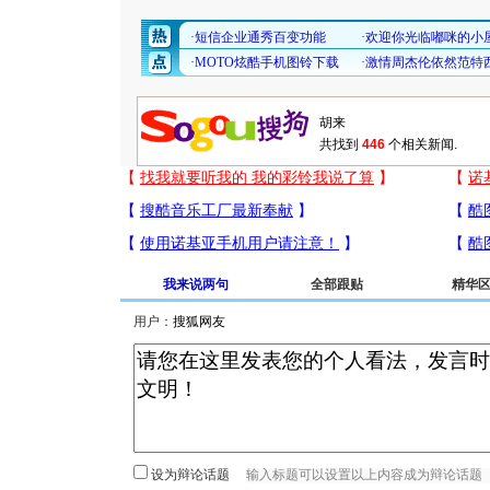
共找到
446
个相关新闻.
我来说两句
全部跟贴
精华
用户：
设为辩论话题