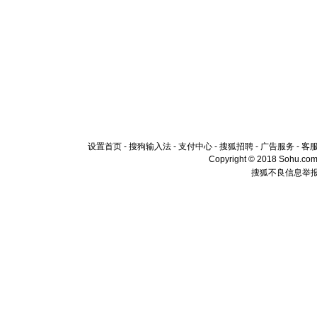
设置首页
-
搜狗输入法
-
支付中心
-
搜狐招聘
-
广告服务
-
客
Copyright © 2018 Sohu.com I
搜狐不良信息举