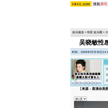
娱乐频道
>
明星 娱乐圈
>
吴晓敏性感
时间：2006年05月30日14:
·
·
·
【
来源：喜满你美