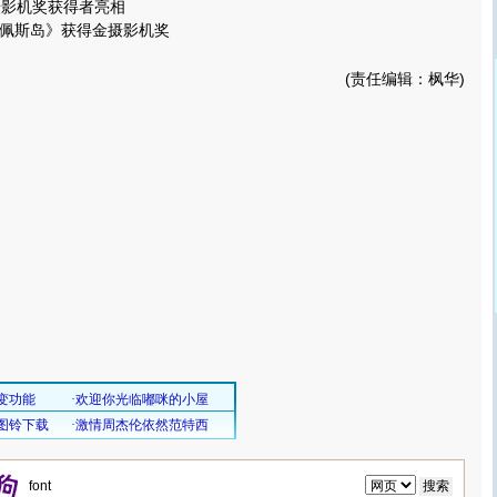
摄影机奖获得者亮相
斯岛》获得金摄影机奖
(责任编辑：枫华)