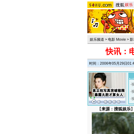
娱乐频道
>
电影 Movie
>
影
快讯：
时间：2006年05月29日01:
·
·
·
【
来源：搜狐娱乐