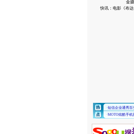
金
快讯：电影《布达佩