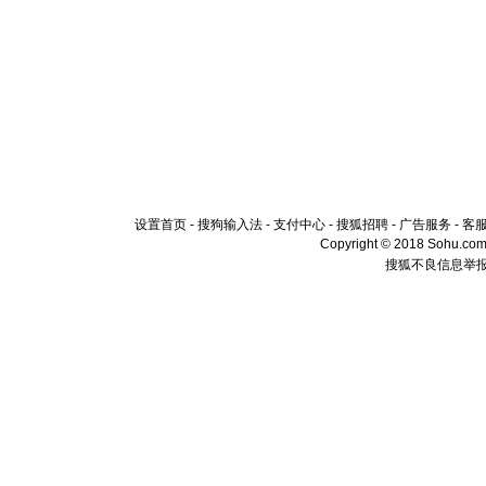
设置首页
-
搜狗输入法
-
支付中心
-
搜狐招聘
-
广告服务
-
客
Copyright © 2018 Sohu.com I
搜狐不良信息举