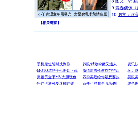
8
图文：韩国
9
青春偶像《
小丫青涩童年照曝光
女星卖乳求荣情色图
10
图文：欧美
【
相关链接
】