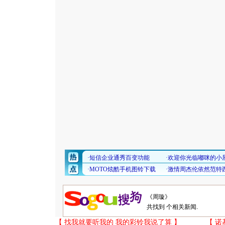
共找到
个相关新闻.