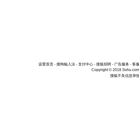
设置首页
-
搜狗输入法
-
支付中心
-
搜狐招聘
-
广告服务
-
客
Copyright © 2018 Sohu.com I
搜狐不良信息举