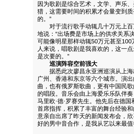
因为歌剧是综合艺术，文学、声乐、
猎，这需要时间的积累才会量变到质
的。”
对于流行歌手动辄几十万元上百
地说：“出场费是市场上的供求关系
可能像明星那样动辄50万元甚至10
人来说，唱歌剧是我喜欢的，这一点
是次要的。”
巡演阵容空前强大
据悉此次廖昌永亚洲巡演从上海
广州、香港和东京等六个城市。演出
曲，也有俄罗斯歌曲，更有中国民歌
的唱段。音乐会由上海爱乐乐队伴奏
马里欧·德·罗赛先生。他先后在德
首席指挥，积累了丰富的舞台经验和
意亲自出席了昨天的新闻发布会，欣
好的男中音合作，是我从艺以来最值