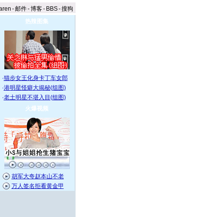
aren
-
邮件
-
博客
-
BBS
-
搜狗
热辣图集
·
猫步女王化身卡丁车女郎
·
港明星怪癖大揭秘(组图)
·
老土明星不堪入目(组图)
火爆视频
胡军大夸赵本山不老
万人签名拒看黄金甲