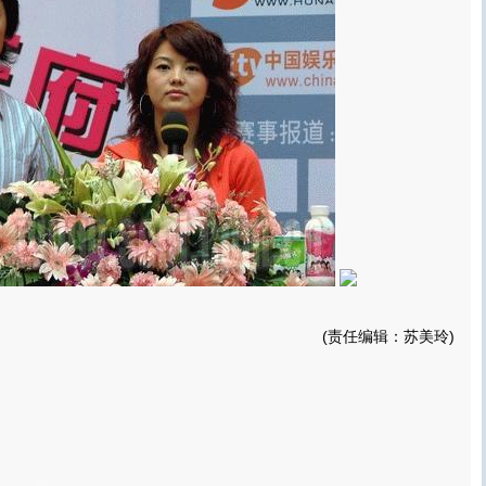
(责任编辑：苏美玲)