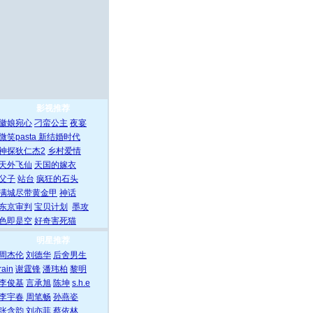
影视推荐
徽娘宛心
刁蛮公主
夜宴
微笑pasta
新结婚时代
神探狄仁杰2
乡村爱情
天外飞仙
天国的嫁衣
父子
站台
疯狂的石头
满城尽带黄金甲
神话
东京审判
宝贝计划
墨攻
色即是空
好奇害死猫
明星推荐
周杰伦
刘德华
后舍男生
rain
谢霆锋
潘玮柏
黎明
李俊基
言承旭
陈坤
s.h.e
李宇春
周笔畅
孙燕姿
张含韵
刘亦菲
蔡依林