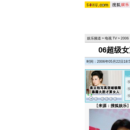
娱乐频道
>
电视 TV
>
200
06超级
时间：2006年05月22日18:
·
·
·
【
来源：搜狐娱乐