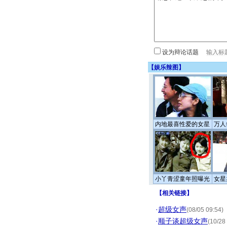
设为辩论话题
【
娱乐辣图
】
内地最喜性爱的女星
万人
小丫青涩童年照曝光
女星
【
相关链接
】
·
超级女声
(08/05 09:54)
·
顺子谈超级女声
(10/28