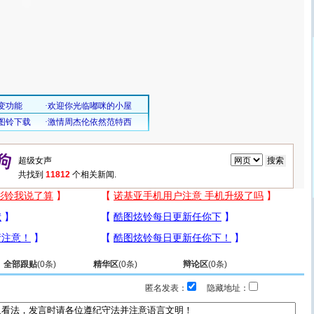
共找到
11812
个相关新闻.
全部跟贴
(
0
条)
精华区
(
0
条)
辩论区
(
0
条)
匿名发表：
隐藏地址：