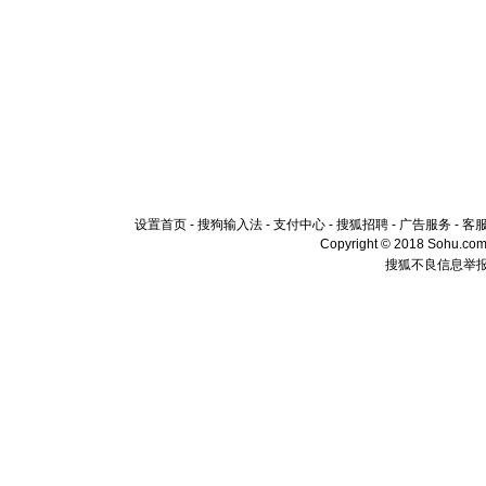
设置首页
-
搜狗输入法
-
支付中心
-
搜狐招聘
-
广告服务
-
客
Copyright © 2018 Sohu.com I
搜狐不良信息举